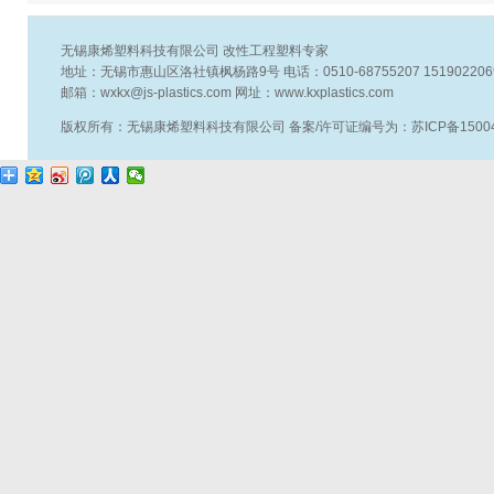
无锡康烯塑料科技有限公司 改性工程塑料专家
地址：无锡市惠山区洛社镇枫杨路9号 电话：0510-68755207 15190220696
邮箱：wxkx@js-plastics.com 网址：www.kxplastics.com
版权所有：无锡康烯塑料科技有限公司 备案/许可证编号为：苏ICP备15004