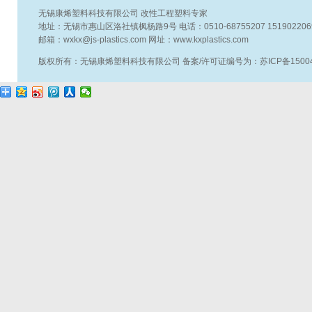
无锡康烯塑料科技有限公司 改性工程塑料专家
地址：无锡市惠山区洛社镇枫杨路9号 电话：0510-68755207 15190220696
邮箱：wxkx@js-plastics.com 网址：www.kxplastics.com
版权所有：无锡康烯塑料科技有限公司 备案/许可证编号为：苏ICP备15004